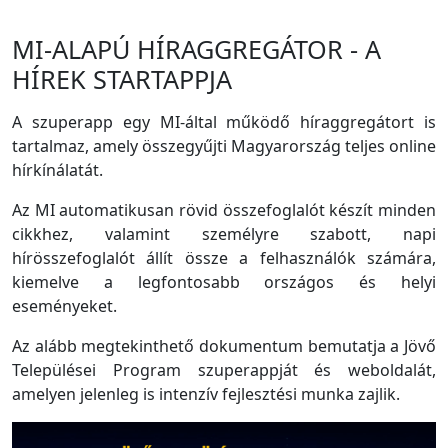
MI-ALAPÚ HÍRAGGREGÁTOR - A
HÍREK STARTAPPJA
A szuperapp egy MI-által működő híraggregátort is
tartalmaz, amely összegyűjti Magyarország teljes online
hírkínálatát.
Az MI automatikusan rövid összefoglalót készít minden
cikkhez, valamint személyre szabott, napi
hírösszefoglalót állít össze a felhasználók számára,
kiemelve a legfontosabb országos és helyi
eseményeket.
Az alább megtekinthető dokumentum bemutatja a Jövő
Települései Program szuperappját és weboldalát,
amelyen jelenleg is intenzív fejlesztési munka zajlik.