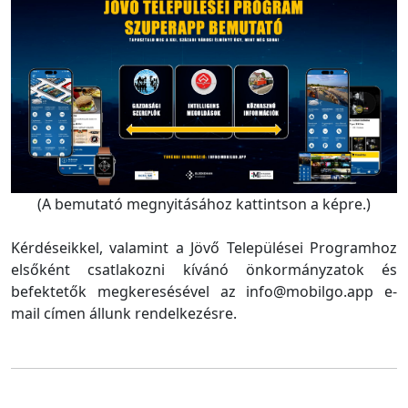
(A bemutató megnyitásához kattintson a képre.)
Kérdéseikkel, valamint a Jövő Települései Programhoz
elsőként csatlakozni kívánó önkormányzatok és
befektetők megkeresésével az info@mobilgo.app e-
mail címen állunk rendelkezésre.