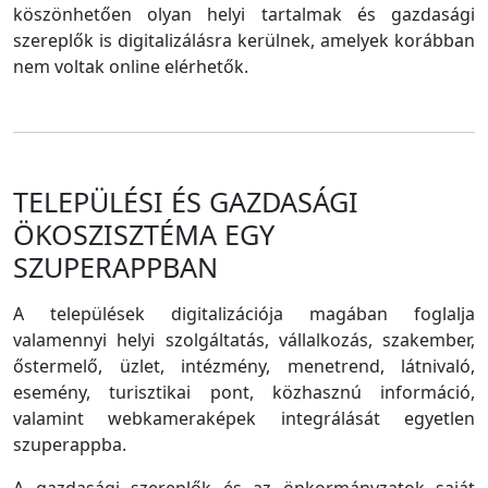
köszönhetően olyan helyi tartalmak és gazdasági
szereplők is digitalizálásra kerülnek, amelyek korábban
nem voltak online elérhetők.
TELEPÜLÉSI ÉS GAZDASÁGI
ÖKOSZISZTÉMA EGY
SZUPERAPPBAN
A települések digitalizációja magában foglalja
valamennyi helyi szolgáltatás, vállalkozás, szakember,
őstermelő, üzlet, intézmény, menetrend, látnivaló,
esemény, turisztikai pont, közhasznú információ,
valamint webkameraképek integrálását egyetlen
szuperappba.