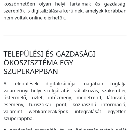
köszönhetően olyan helyi tartalmak és gazdasági
szereplők is digitalizálásra kerülnek, amelyek korábban
nem voltak online elérhetők.
TELEPÜLÉSI ÉS GAZDASÁGI
ÖKOSZISZTÉMA EGY
SZUPERAPPBAN
A települések digitalizációja magában foglalja
valamennyi helyi szolgáltatás, vállalkozás, szakember,
őstermelő, üzlet, intézmény, menetrend, látnivaló,
esemény, turisztikai pont, közhasznú információ,
valamint webkameraképek integrálását egyetlen
szuperappba.