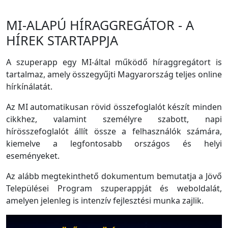
MI-ALAPÚ HÍRAGGREGÁTOR - A
HÍREK STARTAPPJA
A szuperapp egy MI-által működő híraggregátort is
tartalmaz, amely összegyűjti Magyarország teljes online
hírkínálatát.
Az MI automatikusan rövid összefoglalót készít minden
cikkhez, valamint személyre szabott, napi
hírösszefoglalót állít össze a felhasználók számára,
kiemelve a legfontosabb országos és helyi
eseményeket.
Az alább megtekinthető dokumentum bemutatja a Jövő
Települései Program szuperappját és weboldalát,
amelyen jelenleg is intenzív fejlesztési munka zajlik.