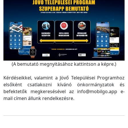
(A bemutató megnyitásához kattintson a képre.)
Kérdéseikkel, valamint a Jövő Települései Programhoz
elsőként csatlakozni kívánó önkormányzatok és
befektetők megkeresésével az info@mobilgo.app e-
mail címen állunk rendelkezésre.