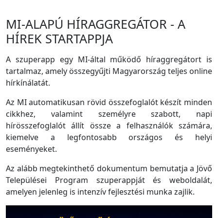
MI-ALAPÚ HÍRAGGREGÁTOR - A
HÍREK STARTAPPJA
A szuperapp egy MI-által működő híraggregátort is
tartalmaz, amely összegyűjti Magyarország teljes online
hírkínálatát.
Az MI automatikusan rövid összefoglalót készít minden
cikkhez, valamint személyre szabott, napi
hírösszefoglalót állít össze a felhasználók számára,
kiemelve a legfontosabb országos és helyi
eseményeket.
Az alább megtekinthető dokumentum bemutatja a Jövő
Települései Program szuperappját és weboldalát,
amelyen jelenleg is intenzív fejlesztési munka zajlik.