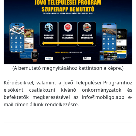
(A bemutató megnyitásához kattintson a képre.)
Kérdéseikkel, valamint a Jövő Települései Programhoz
elsőként csatlakozni kívánó önkormányzatok és
befektetők megkeresésével az info@mobilgo.app e-
mail címen állunk rendelkezésre.