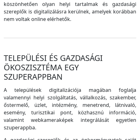
köszönhetően olyan helyi tartalmak és gazdasági
szereplők is digitalizálásra kerülnek, amelyek korábban
nem voltak online elérhetők.
TELEPÜLÉSI ÉS GAZDASÁGI
ÖKOSZISZTÉMA EGY
SZUPERAPPBAN
A települések digitalizációja magában foglalja
valamennyi helyi szolgáltatás, vállalkozás, szakember,
őstermelő, üzlet, intézmény, menetrend, látnivaló,
esemény, turisztikai pont, közhasznú információ,
valamint webkameraképek integrálását egyetlen
szuperappba.