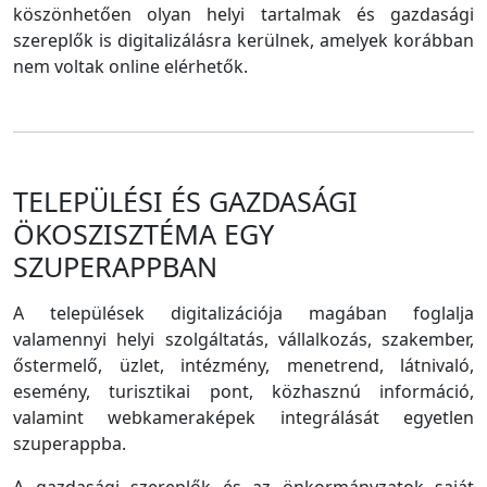
köszönhetően olyan helyi tartalmak és gazdasági
szereplők is digitalizálásra kerülnek, amelyek korábban
nem voltak online elérhetők.
TELEPÜLÉSI ÉS GAZDASÁGI
ÖKOSZISZTÉMA EGY
SZUPERAPPBAN
A települések digitalizációja magában foglalja
valamennyi helyi szolgáltatás, vállalkozás, szakember,
őstermelő, üzlet, intézmény, menetrend, látnivaló,
esemény, turisztikai pont, közhasznú információ,
valamint webkameraképek integrálását egyetlen
szuperappba.