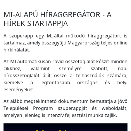
MI-ALAPÚ HÍRAGGREGÁTOR - A
HÍREK STARTAPPJA
A szuperapp egy MI-által működő híraggregátort is
tartalmaz, amely összegyűjti Magyarország teljes online
hírkínálatát.
Az MI automatikusan rövid összefoglalót készít minden
cikkhez, valamint személyre szabott, napi
hírösszefoglalót állít össze a felhasználók számára,
kiemelve a legfontosabb országos és helyi
eseményeket.
Az alább megtekinthető dokumentum bemutatja a Jövő
Települései Program szuperappját és weboldalát,
amelyen jelenleg is intenzív fejlesztési munka zajlik.