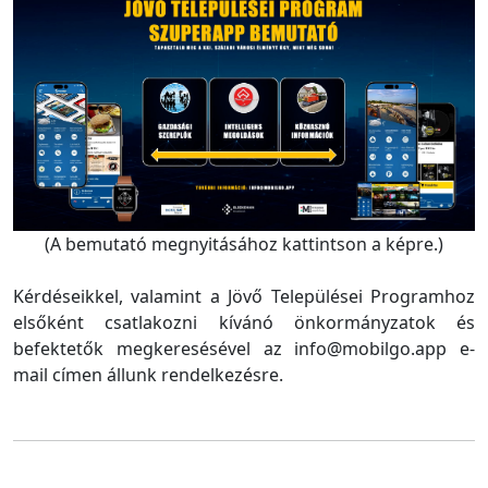
(A bemutató megnyitásához kattintson a képre.)
Kérdéseikkel, valamint a Jövő Települései Programhoz
elsőként csatlakozni kívánó önkormányzatok és
befektetők megkeresésével az info@mobilgo.app e-
mail címen állunk rendelkezésre.