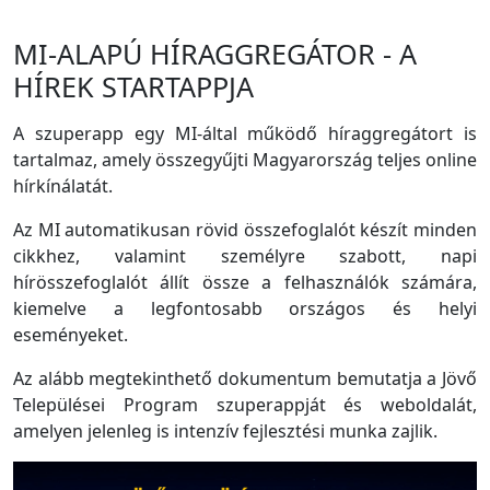
MI-ALAPÚ HÍRAGGREGÁTOR - A
HÍREK STARTAPPJA
A szuperapp egy MI-által működő híraggregátort is
tartalmaz, amely összegyűjti Magyarország teljes online
hírkínálatát.
Az MI automatikusan rövid összefoglalót készít minden
cikkhez, valamint személyre szabott, napi
hírösszefoglalót állít össze a felhasználók számára,
kiemelve a legfontosabb országos és helyi
eseményeket.
Az alább megtekinthető dokumentum bemutatja a Jövő
Települései Program szuperappját és weboldalát,
amelyen jelenleg is intenzív fejlesztési munka zajlik.