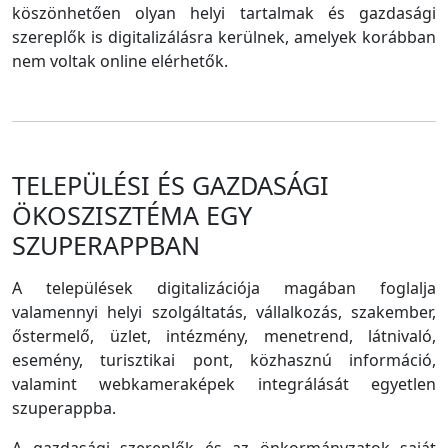
köszönhetően olyan helyi tartalmak és gazdasági
szereplők is digitalizálásra kerülnek, amelyek korábban
nem voltak online elérhetők.
TELEPÜLÉSI ÉS GAZDASÁGI
ÖKOSZISZTÉMA EGY
SZUPERAPPBAN
A települések digitalizációja magában foglalja
valamennyi helyi szolgáltatás, vállalkozás, szakember,
őstermelő, üzlet, intézmény, menetrend, látnivaló,
esemény, turisztikai pont, közhasznú információ,
valamint webkameraképek integrálását egyetlen
szuperappba.