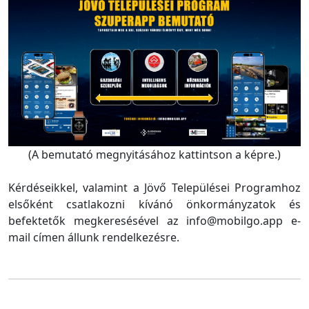
(A bemutató megnyitásához kattintson a képre.)
Kérdéseikkel, valamint a Jövő Települései Programhoz
elsőként csatlakozni kívánó önkormányzatok és
befektetők megkeresésével az info@mobilgo.app e-
mail címen állunk rendelkezésre.