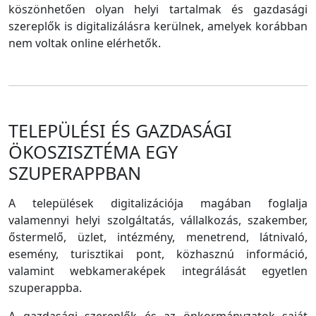
köszönhetően olyan helyi tartalmak és gazdasági
szereplők is digitalizálásra kerülnek, amelyek korábban
nem voltak online elérhetők.
TELEPÜLÉSI ÉS GAZDASÁGI
ÖKOSZISZTÉMA EGY
SZUPERAPPBAN
A települések digitalizációja magában foglalja
valamennyi helyi szolgáltatás, vállalkozás, szakember,
őstermelő, üzlet, intézmény, menetrend, látnivaló,
esemény, turisztikai pont, közhasznú információ,
valamint webkameraképek integrálását egyetlen
szuperappba.