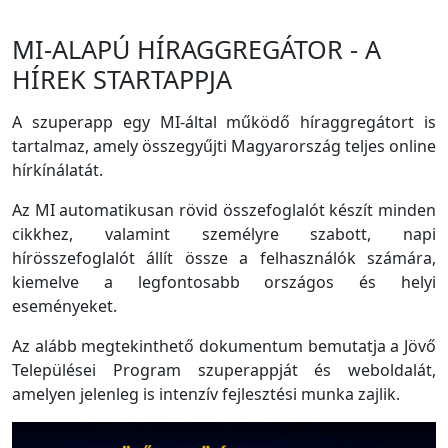
MI-ALAPÚ HÍRAGGREGÁTOR - A
HÍREK STARTAPPJA
A szuperapp egy MI-által működő híraggregátort is
tartalmaz, amely összegyűjti Magyarország teljes online
hírkínálatát.
Az MI automatikusan rövid összefoglalót készít minden
cikkhez, valamint személyre szabott, napi
hírösszefoglalót állít össze a felhasználók számára,
kiemelve a legfontosabb országos és helyi
eseményeket.
Az alább megtekinthető dokumentum bemutatja a Jövő
Települései Program szuperappját és weboldalát,
amelyen jelenleg is intenzív fejlesztési munka zajlik.