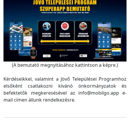
(A bemutató megnyitásához kattintson a képre.)
Kérdéseikkel, valamint a Jövő Települései Programhoz
elsőként csatlakozni kívánó önkormányzatok és
befektetők megkeresésével az info@mobilgo.app e-
mail címen állunk rendelkezésre.