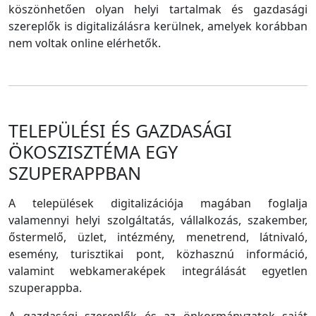
köszönhetően olyan helyi tartalmak és gazdasági
szereplők is digitalizálásra kerülnek, amelyek korábban
nem voltak online elérhetők.
TELEPÜLÉSI ÉS GAZDASÁGI
ÖKOSZISZTÉMA EGY
SZUPERAPPBAN
A települések digitalizációja magában foglalja
valamennyi helyi szolgáltatás, vállalkozás, szakember,
őstermelő, üzlet, intézmény, menetrend, látnivaló,
esemény, turisztikai pont, közhasznú információ,
valamint webkameraképek integrálását egyetlen
szuperappba.