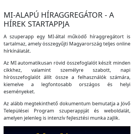
MI-ALAPÚ HÍRAGGREGÁTOR - A
HÍREK STARTAPPJA
A szuperapp egy MI-által működő híraggregátort is
tartalmaz, amely összegyűjti Magyarország teljes online
hírkínálatát.
Az MI automatikusan rövid összefoglalót készít minden
cikkhez, valamint személyre szabott, napi
hírösszefoglalót állít össze a felhasználók számára,
kiemelve a legfontosabb országos és helyi
eseményeket.
Az alább megtekinthető dokumentum bemutatja a Jövő
Települései Program szuperappját és weboldalát,
amelyen jelenleg is intenzív fejlesztési munka zajlik.