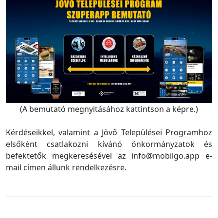
(A bemutató megnyitásához kattintson a képre.)
Kérdéseikkel, valamint a Jövő Települései Programhoz
elsőként csatlakozni kívánó önkormányzatok és
befektetők megkeresésével az info@mobilgo.app e-
mail címen állunk rendelkezésre.