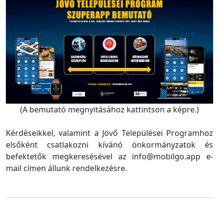
(A bemutató megnyitásához kattintson a képre.)
Kérdéseikkel, valamint a Jövő Települései Programhoz
elsőként csatlakozni kívánó önkormányzatok és
befektetők megkeresésével az info@mobilgo.app e-
mail címen állunk rendelkezésre.