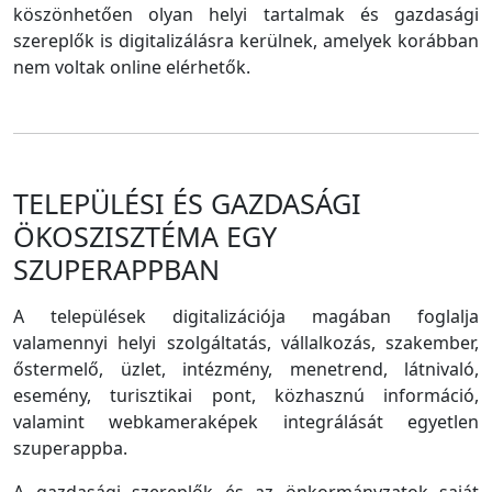
köszönhetően olyan helyi tartalmak és gazdasági
szereplők is digitalizálásra kerülnek, amelyek korábban
nem voltak online elérhetők.
TELEPÜLÉSI ÉS GAZDASÁGI
ÖKOSZISZTÉMA EGY
SZUPERAPPBAN
A települések digitalizációja magában foglalja
valamennyi helyi szolgáltatás, vállalkozás, szakember,
őstermelő, üzlet, intézmény, menetrend, látnivaló,
esemény, turisztikai pont, közhasznú információ,
valamint webkameraképek integrálását egyetlen
szuperappba.