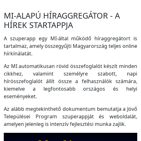
MI-ALAPÚ HÍRAGGREGÁTOR - A
HÍREK STARTAPPJA
A szuperapp egy MI-által működő híraggregátort is
tartalmaz, amely összegyűjti Magyarország teljes online
hírkínálatát.
Az MI automatikusan rövid összefoglalót készít minden
cikkhez, valamint személyre szabott, napi
hírösszefoglalót állít össze a felhasználók számára,
kiemelve a legfontosabb országos és helyi
eseményeket.
Az alább megtekinthető dokumentum bemutatja a Jövő
Települései Program szuperappját és weboldalát,
amelyen jelenleg is intenzív fejlesztési munka zajlik.