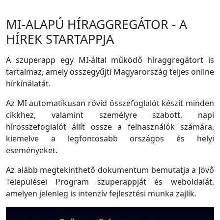
MI-ALAPÚ HÍRAGGREGÁTOR - A
HÍREK STARTAPPJA
A szuperapp egy MI-által működő híraggregátort is
tartalmaz, amely összegyűjti Magyarország teljes online
hírkínálatát.
Az MI automatikusan rövid összefoglalót készít minden
cikkhez, valamint személyre szabott, napi
hírösszefoglalót állít össze a felhasználók számára,
kiemelve a legfontosabb országos és helyi
eseményeket.
Az alább megtekinthető dokumentum bemutatja a Jövő
Települései Program szuperappját és weboldalát,
amelyen jelenleg is intenzív fejlesztési munka zajlik.