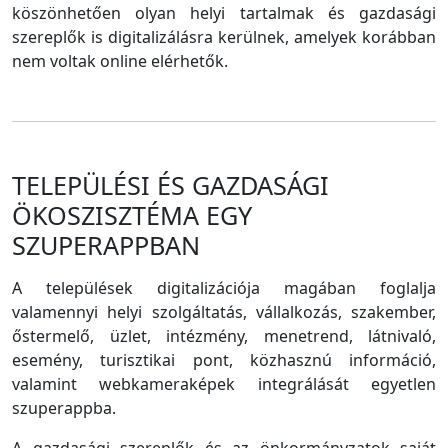
köszönhetően olyan helyi tartalmak és gazdasági
szereplők is digitalizálásra kerülnek, amelyek korábban
nem voltak online elérhetők.
TELEPÜLÉSI ÉS GAZDASÁGI
ÖKOSZISZTÉMA EGY
SZUPERAPPBAN
A települések digitalizációja magában foglalja
valamennyi helyi szolgáltatás, vállalkozás, szakember,
őstermelő, üzlet, intézmény, menetrend, látnivaló,
esemény, turisztikai pont, közhasznú információ,
valamint webkameraképek integrálását egyetlen
szuperappba.