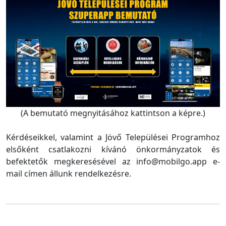
(A bemutató megnyitásához kattintson a képre.)
Kérdéseikkel, valamint a Jövő Települései Programhoz
elsőként csatlakozni kívánó önkormányzatok és
befektetők megkeresésével az info@mobilgo.app e-
mail címen állunk rendelkezésre.