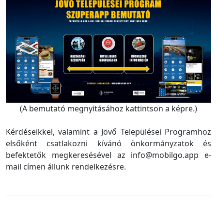
(A bemutató megnyitásához kattintson a képre.)
Kérdéseikkel, valamint a Jövő Települései Programhoz
elsőként csatlakozni kívánó önkormányzatok és
befektetők megkeresésével az info@mobilgo.app e-
mail címen állunk rendelkezésre.