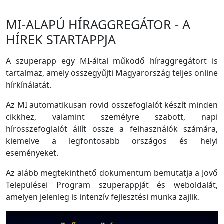
MI-ALAPÚ HÍRAGGREGÁTOR - A
HÍREK STARTAPPJA
A szuperapp egy MI-által működő híraggregátort is
tartalmaz, amely összegyűjti Magyarország teljes online
hírkínálatát.
Az MI automatikusan rövid összefoglalót készít minden
cikkhez, valamint személyre szabott, napi
hírösszefoglalót állít össze a felhasználók számára,
kiemelve a legfontosabb országos és helyi
eseményeket.
Az alább megtekinthető dokumentum bemutatja a Jövő
Települései Program szuperappját és weboldalát,
amelyen jelenleg is intenzív fejlesztési munka zajlik.