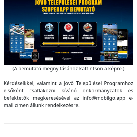
(A bemutató megnyitásához kattintson a képre.)
Kérdéseikkel, valamint a Jövő Települései Programhoz
elsőként csatlakozni kívánó önkormányzatok és
befektetők megkeresésével az info@mobilgo.app e-
mail címen állunk rendelkezésre.