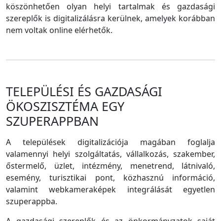
köszönhetően olyan helyi tartalmak és gazdasági
szereplők is digitalizálásra kerülnek, amelyek korábban
nem voltak online elérhetők.
TELEPÜLÉSI ÉS GAZDASÁGI
ÖKOSZISZTÉMA EGY
SZUPERAPPBAN
A települések digitalizációja magában foglalja
valamennyi helyi szolgáltatás, vállalkozás, szakember,
őstermelő, üzlet, intézmény, menetrend, látnivaló,
esemény, turisztikai pont, közhasznú információ,
valamint webkameraképek integrálását egyetlen
szuperappba.