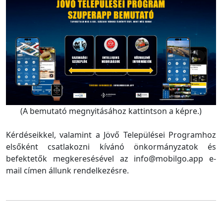
(A bemutató megnyitásához kattintson a képre.)
Kérdéseikkel, valamint a Jövő Települései Programhoz
elsőként csatlakozni kívánó önkormányzatok és
befektetők megkeresésével az info@mobilgo.app e-
mail címen állunk rendelkezésre.