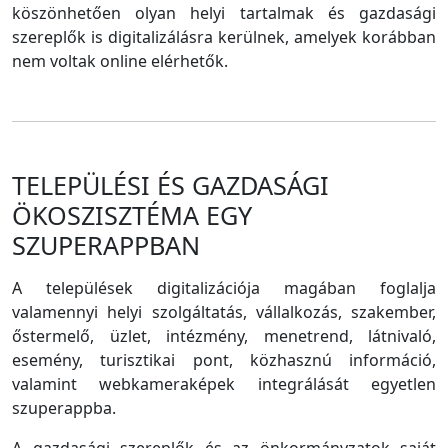
köszönhetően olyan helyi tartalmak és gazdasági
szereplők is digitalizálásra kerülnek, amelyek korábban
nem voltak online elérhetők.
TELEPÜLÉSI ÉS GAZDASÁGI
ÖKOSZISZTÉMA EGY
SZUPERAPPBAN
A települések digitalizációja magában foglalja
valamennyi helyi szolgáltatás, vállalkozás, szakember,
őstermelő, üzlet, intézmény, menetrend, látnivaló,
esemény, turisztikai pont, közhasznú információ,
valamint webkameraképek integrálását egyetlen
szuperappba.