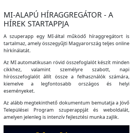
MI-ALAPÚ HÍRAGGREGÁTOR - A
HÍREK STARTAPPJA
A szuperapp egy MI-által működő híraggregátort is
tartalmaz, amely összegyűjti Magyarország teljes online
hírkínálatát.
Az MI automatikusan rövid összefoglalót készít minden
cikkhez, valamint személyre szabott, napi
hírösszefoglalót állít össze a felhasználók számára,
kiemelve a legfontosabb országos és helyi
eseményeket.
Az alább megtekinthető dokumentum bemutatja a Jövő
Települései Program szuperappját és weboldalát,
amelyen jelenleg is intenzív fejlesztési munka zajlik.