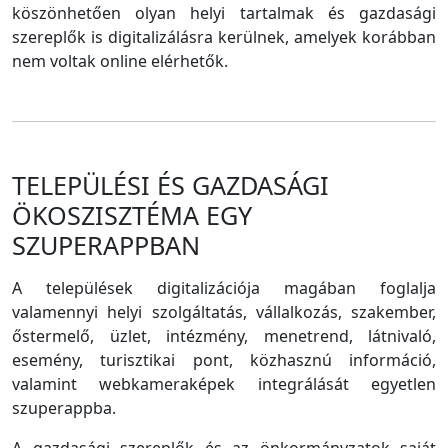
köszönhetően olyan helyi tartalmak és gazdasági
szereplők is digitalizálásra kerülnek, amelyek korábban
nem voltak online elérhetők.
TELEPÜLÉSI ÉS GAZDASÁGI
ÖKOSZISZTÉMA EGY
SZUPERAPPBAN
A települések digitalizációja magában foglalja
valamennyi helyi szolgáltatás, vállalkozás, szakember,
őstermelő, üzlet, intézmény, menetrend, látnivaló,
esemény, turisztikai pont, közhasznú információ,
valamint webkameraképek integrálását egyetlen
szuperappba.