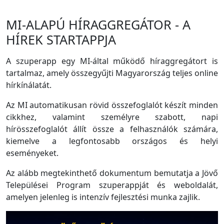
MI-ALAPÚ HÍRAGGREGÁTOR - A
HÍREK STARTAPPJA
A szuperapp egy MI-által működő híraggregátort is
tartalmaz, amely összegyűjti Magyarország teljes online
hírkínálatát.
Az MI automatikusan rövid összefoglalót készít minden
cikkhez, valamint személyre szabott, napi
hírösszefoglalót állít össze a felhasználók számára,
kiemelve a legfontosabb országos és helyi
eseményeket.
Az alább megtekinthető dokumentum bemutatja a Jövő
Települései Program szuperappját és weboldalát,
amelyen jelenleg is intenzív fejlesztési munka zajlik.