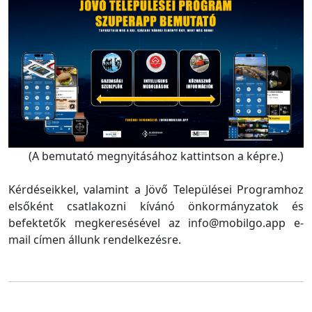
(A bemutató megnyitásához kattintson a képre.)
Kérdéseikkel, valamint a Jövő Települései Programhoz
elsőként csatlakozni kívánó önkormányzatok és
befektetők megkeresésével az info@mobilgo.app e-
mail címen állunk rendelkezésre.