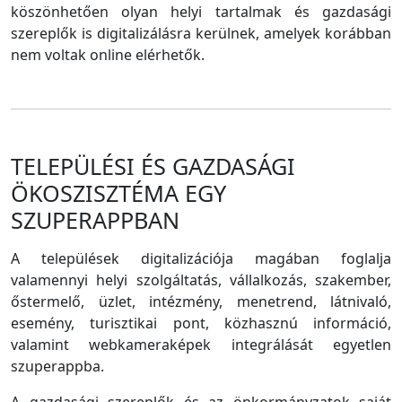
köszönhetően olyan helyi tartalmak és gazdasági
szereplők is digitalizálásra kerülnek, amelyek korábban
nem voltak online elérhetők.
TELEPÜLÉSI ÉS GAZDASÁGI
ÖKOSZISZTÉMA EGY
SZUPERAPPBAN
A települések digitalizációja magában foglalja
valamennyi helyi szolgáltatás, vállalkozás, szakember,
őstermelő, üzlet, intézmény, menetrend, látnivaló,
esemény, turisztikai pont, közhasznú információ,
valamint webkameraképek integrálását egyetlen
szuperappba.