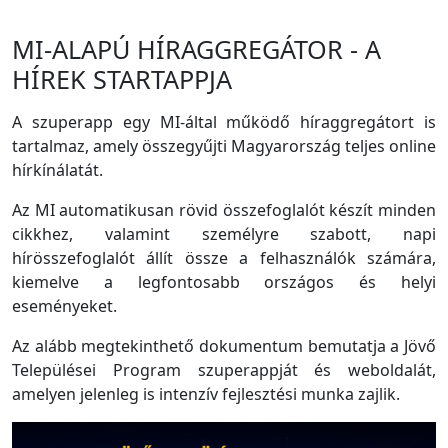
MI-ALAPÚ HÍRAGGREGÁTOR - A
HÍREK STARTAPPJA
A szuperapp egy MI-által működő híraggregátort is
tartalmaz, amely összegyűjti Magyarország teljes online
hírkínálatát.
Az MI automatikusan rövid összefoglalót készít minden
cikkhez, valamint személyre szabott, napi
hírösszefoglalót állít össze a felhasználók számára,
kiemelve a legfontosabb országos és helyi
eseményeket.
Az alább megtekinthető dokumentum bemutatja a Jövő
Települései Program szuperappját és weboldalát,
amelyen jelenleg is intenzív fejlesztési munka zajlik.