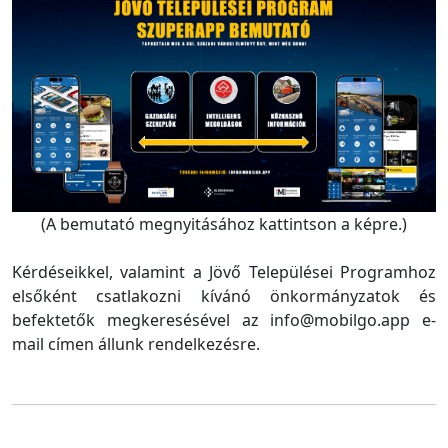
(A bemutató megnyitásához kattintson a képre.)
Kérdéseikkel, valamint a Jövő Települései Programhoz
elsőként csatlakozni kívánó önkormányzatok és
befektetők megkeresésével az info@mobilgo.app e-
mail címen állunk rendelkezésre.