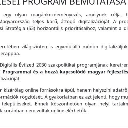
LÉSEI PROGRAM BEMUTATÁSA
 egy olyan magánkezdeményezés, amelynek célja, ho
agyarország teljes körű, átfogó digitalizációját. A pro
i Stratégia (S3) horizontális prioritásaihoz, valamint a di
retében világszinten is egyedülálló módon digitalizáljuk
perappba.
igitális Évtized 2030 szakpolitikai programjának keretre
ei Programmal és a hozzá kapcsolódó magyar fejleszté
izációját.
m kizárólag online forrásokra épül, hanem helyszíni adatrög
ormációk rögzítését. A gyakorlatban ez azt jelenti, hogy m
településeket. Ennek köszönhetően olyan helyi tartalm
ek korábban nem voltak online elérhetők.