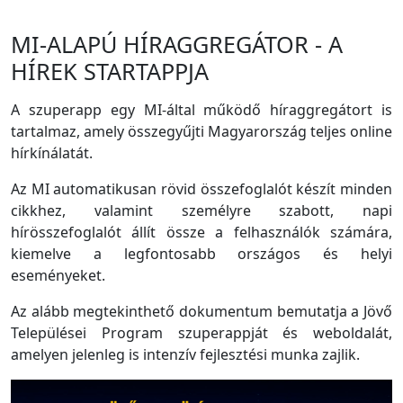
MI-ALAPÚ HÍRAGGREGÁTOR - A
HÍREK STARTAPPJA
A szuperapp egy MI-által működő híraggregátort is
tartalmaz, amely összegyűjti Magyarország teljes online
hírkínálatát.
Az MI automatikusan rövid összefoglalót készít minden
cikkhez, valamint személyre szabott, napi
hírösszefoglalót állít össze a felhasználók számára,
kiemelve a legfontosabb országos és helyi
eseményeket.
Az alább megtekinthető dokumentum bemutatja a Jövő
Települései Program szuperappját és weboldalát,
amelyen jelenleg is intenzív fejlesztési munka zajlik.