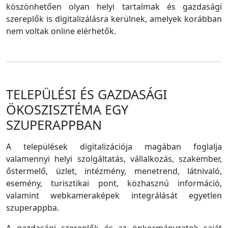
köszönhetően olyan helyi tartalmak és gazdasági
szereplők is digitalizálásra kerülnek, amelyek korábban
nem voltak online elérhetők.
TELEPÜLÉSI ÉS GAZDASÁGI
ÖKOSZISZTÉMA EGY
SZUPERAPPBAN
A települések digitalizációja magában foglalja
valamennyi helyi szolgáltatás, vállalkozás, szakember,
őstermelő, üzlet, intézmény, menetrend, látnivaló,
esemény, turisztikai pont, közhasznú információ,
valamint webkameraképek integrálását egyetlen
szuperappba.