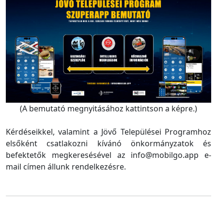
(A bemutató megnyitásához kattintson a képre.)
Kérdéseikkel, valamint a Jövő Települései Programhoz
elsőként csatlakozni kívánó önkormányzatok és
befektetők megkeresésével az info@mobilgo.app e-
mail címen állunk rendelkezésre.