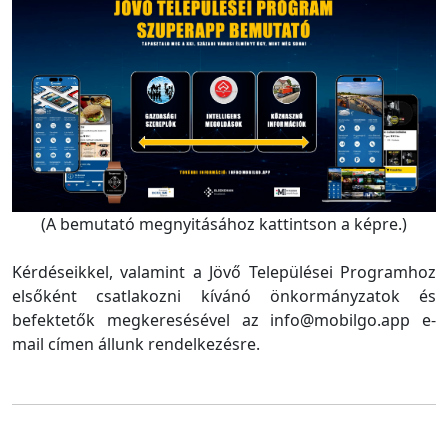
(A bemutató megnyitásához kattintson a képre.)
Kérdéseikkel, valamint a Jövő Települései Programhoz
elsőként csatlakozni kívánó önkormányzatok és
befektetők megkeresésével az info@mobilgo.app e-
mail címen állunk rendelkezésre.