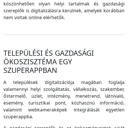
köszönhetően olyan helyi tartalmak és gazdasági
szereplők is digitalizálásra kerülnek, amelyek korábban
nem voltak online elérhetők.
TELEPÜLÉSI ÉS GAZDASÁGI
ÖKOSZISZTÉMA EGY
SZUPERAPPBAN
A települések digitalizációja magában foglalja
valamennyi helyi szolgáltatás, vállalkozás, szakember,
őstermelő, üzlet, intézmény, menetrend, látnivaló,
esemény, turisztikai pont, közhasznú információ,
valamint webkameraképek integrálását egyetlen
szuperappba.