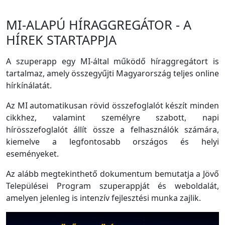
MI-ALAPÚ HÍRAGGREGÁTOR - A
HÍREK STARTAPPJA
A szuperapp egy MI-által működő híraggregátort is
tartalmaz, amely összegyűjti Magyarország teljes online
hírkínálatát.
Az MI automatikusan rövid összefoglalót készít minden
cikkhez, valamint személyre szabott, napi
hírösszefoglalót állít össze a felhasználók számára,
kiemelve a legfontosabb országos és helyi
eseményeket.
Az alább megtekinthető dokumentum bemutatja a Jövő
Települései Program szuperappját és weboldalát,
amelyen jelenleg is intenzív fejlesztési munka zajlik.