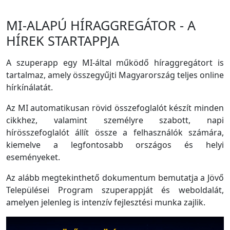
MI-ALAPÚ HÍRAGGREGÁTOR - A
HÍREK STARTAPPJA
A szuperapp egy MI-által működő híraggregátort is
tartalmaz, amely összegyűjti Magyarország teljes online
hírkínálatát.
Az MI automatikusan rövid összefoglalót készít minden
cikkhez, valamint személyre szabott, napi
hírösszefoglalót állít össze a felhasználók számára,
kiemelve a legfontosabb országos és helyi
eseményeket.
Az alább megtekinthető dokumentum bemutatja a Jövő
Települései Program szuperappját és weboldalát,
amelyen jelenleg is intenzív fejlesztési munka zajlik.