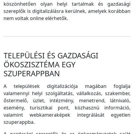
köszönhetően olyan helyi tartalmak és gazdasági
szereplők is digitalizálásra kerülnek, amelyek korábban
nem voltak online elérhetők.
TELEPÜLÉSI ÉS GAZDASÁGI
ÖKOSZISZTÉMA EGY
SZUPERAPPBAN
A települések digitalizációja magában foglalja
valamennyi helyi szolgáltatás, vállalkozás, szakember,
őstermelő, üzlet, intézmény, menetrend, látnivaló,
esemény, turisztikai pont, közhasznú információ,
valamint webkameraképek integrálását egyetlen
szuperappba.