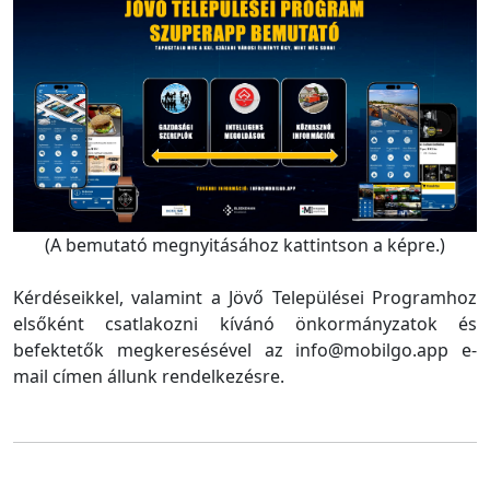
(A bemutató megnyitásához kattintson a képre.)
Kérdéseikkel, valamint a Jövő Települései Programhoz
elsőként csatlakozni kívánó önkormányzatok és
befektetők megkeresésével az info@mobilgo.app e-
mail címen állunk rendelkezésre.