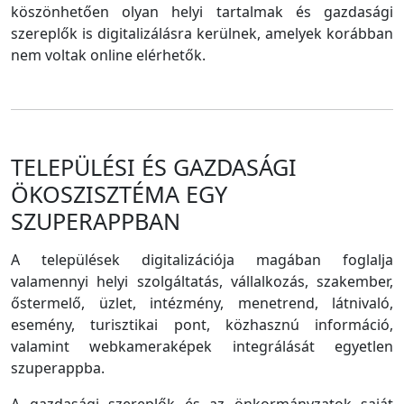
köszönhetően olyan helyi tartalmak és gazdasági
szereplők is digitalizálásra kerülnek, amelyek korábban
nem voltak online elérhetők.
TELEPÜLÉSI ÉS GAZDASÁGI
ÖKOSZISZTÉMA EGY
SZUPERAPPBAN
A települések digitalizációja magában foglalja
valamennyi helyi szolgáltatás, vállalkozás, szakember,
őstermelő, üzlet, intézmény, menetrend, látnivaló,
esemény, turisztikai pont, közhasznú információ,
valamint webkameraképek integrálását egyetlen
szuperappba.