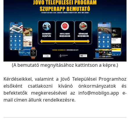
(A bemutató megnyitásához kattintson a képre.)
Kérdéseikkel, valamint a Jövő Települései Programhoz
elsőként csatlakozni kívánó önkormányzatok és
befektetők megkeresésével az info@mobilgo.app e-
mail címen állunk rendelkezésre.