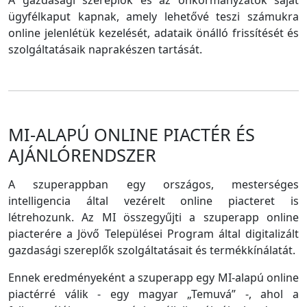
A gazdasági szereplők és az önkormányzatok saját
ügyfélkaput kapnak, amely lehetővé teszi számukra
online jelenlétük kezelését, adataik önálló frissítését és
szolgáltatásaik naprakészen tartását.
MI-ALAPÚ ONLINE PIACTÉR ÉS
AJÁNLÓRENDSZER
A szuperappban egy országos, mesterséges
intelligencia által vezérelt online piacteret is
létrehozunk. Az MI összegyűjti a szuperapp online
piacterére a Jövő Települései Program által digitalizált
gazdasági szereplők szolgáltatásait és termékkínálatát.
Ennek eredményeként a szuperapp egy MI-alapú online
piactérré válik - egy magyar „Temuvá” -, ahol a