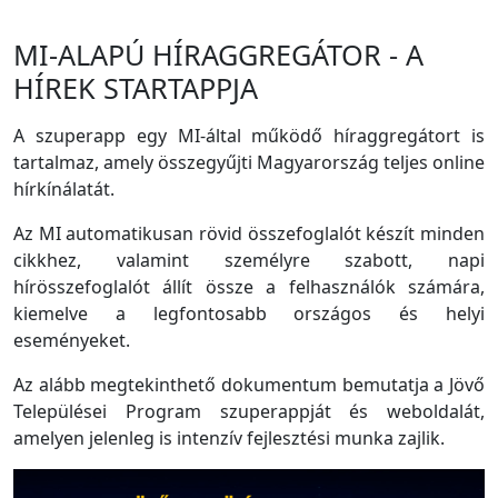
MI-ALAPÚ HÍRAGGREGÁTOR - A
HÍREK STARTAPPJA
A szuperapp egy MI-által működő híraggregátort is
tartalmaz, amely összegyűjti Magyarország teljes online
hírkínálatát.
Az MI automatikusan rövid összefoglalót készít minden
cikkhez, valamint személyre szabott, napi
hírösszefoglalót állít össze a felhasználók számára,
kiemelve a legfontosabb országos és helyi
eseményeket.
Az alább megtekinthető dokumentum bemutatja a Jövő
Települései Program szuperappját és weboldalát,
amelyen jelenleg is intenzív fejlesztési munka zajlik.