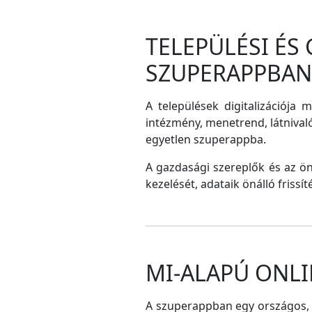
TELEPÜLÉSI ÉS
SZUPERAPPBAN
A települések digitalizációja 
intézmény, menetrend, látnival
egyetlen szuperappba.
A gazdasági szereplők és az ö
kezelését, adataik önálló frissí
MI-ALAPÚ ONLI
A szuperappban egy országos, me