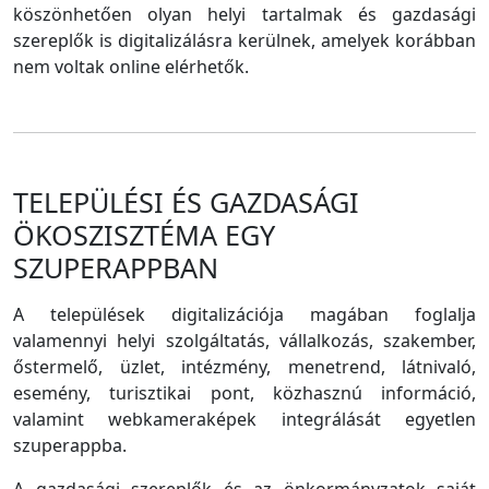
köszönhetően olyan helyi tartalmak és gazdasági
szereplők is digitalizálásra kerülnek, amelyek korábban
nem voltak online elérhetők.
TELEPÜLÉSI ÉS GAZDASÁGI
ÖKOSZISZTÉMA EGY
SZUPERAPPBAN
A települések digitalizációja magában foglalja
valamennyi helyi szolgáltatás, vállalkozás, szakember,
őstermelő, üzlet, intézmény, menetrend, látnivaló,
esemény, turisztikai pont, közhasznú információ,
valamint webkameraképek integrálását egyetlen
szuperappba.