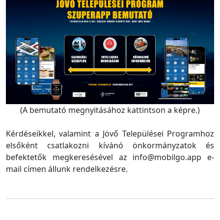
(A bemutató megnyitásához kattintson a képre.)
Kérdéseikkel, valamint a Jövő Települései Programhoz
elsőként csatlakozni kívánó önkormányzatok és
befektetők megkeresésével az info@mobilgo.app e-
mail címen állunk rendelkezésre.