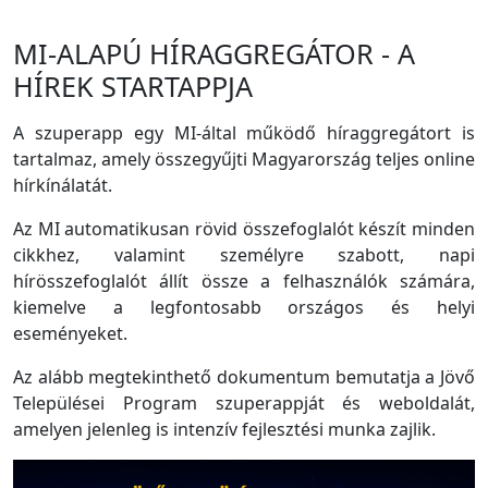
MI-ALAPÚ HÍRAGGREGÁTOR - A
HÍREK STARTAPPJA
A szuperapp egy MI-által működő híraggregátort is
tartalmaz, amely összegyűjti Magyarország teljes online
hírkínálatát.
Az MI automatikusan rövid összefoglalót készít minden
cikkhez, valamint személyre szabott, napi
hírösszefoglalót állít össze a felhasználók számára,
kiemelve a legfontosabb országos és helyi
eseményeket.
Az alább megtekinthető dokumentum bemutatja a Jövő
Települései Program szuperappját és weboldalát,
amelyen jelenleg is intenzív fejlesztési munka zajlik.