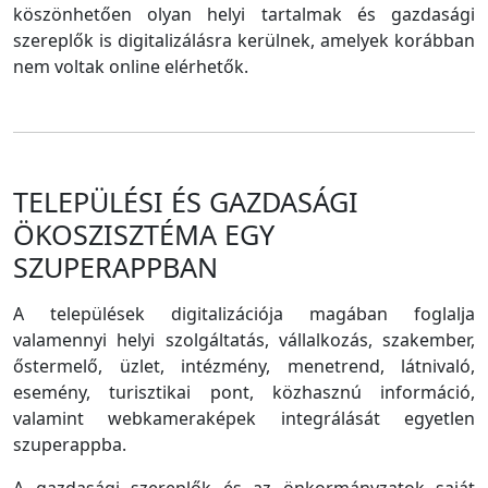
köszönhetően olyan helyi tartalmak és gazdasági
szereplők is digitalizálásra kerülnek, amelyek korábban
nem voltak online elérhetők.
TELEPÜLÉSI ÉS GAZDASÁGI
ÖKOSZISZTÉMA EGY
SZUPERAPPBAN
A települések digitalizációja magában foglalja
valamennyi helyi szolgáltatás, vállalkozás, szakember,
őstermelő, üzlet, intézmény, menetrend, látnivaló,
esemény, turisztikai pont, közhasznú információ,
valamint webkameraképek integrálását egyetlen
szuperappba.