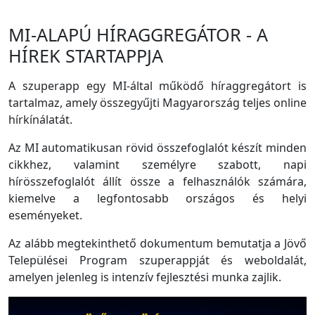
MI-ALAPÚ HÍRAGGREGÁTOR - A
HÍREK STARTAPPJA
A szuperapp egy MI-által működő híraggregátort is
tartalmaz, amely összegyűjti Magyarország teljes online
hírkínálatát.
Az MI automatikusan rövid összefoglalót készít minden
cikkhez, valamint személyre szabott, napi
hírösszefoglalót állít össze a felhasználók számára,
kiemelve a legfontosabb országos és helyi
eseményeket.
Az alább megtekinthető dokumentum bemutatja a Jövő
Települései Program szuperappját és weboldalát,
amelyen jelenleg is intenzív fejlesztési munka zajlik.