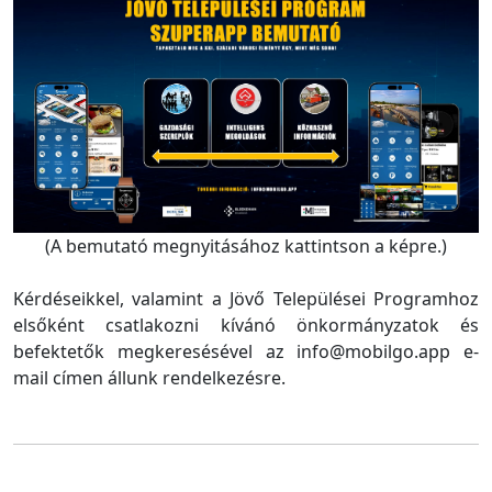
(A bemutató megnyitásához kattintson a képre.)
Kérdéseikkel, valamint a Jövő Települései Programhoz
elsőként csatlakozni kívánó önkormányzatok és
befektetők megkeresésével az info@mobilgo.app e-
mail címen állunk rendelkezésre.