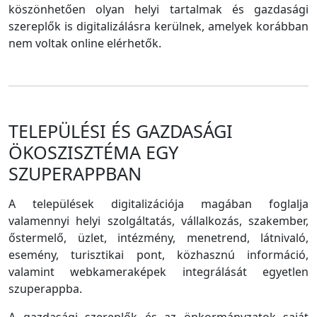
köszönhetően olyan helyi tartalmak és gazdasági
szereplők is digitalizálásra kerülnek, amelyek korábban
nem voltak online elérhetők.
TELEPÜLÉSI ÉS GAZDASÁGI
ÖKOSZISZTÉMA EGY
SZUPERAPPBAN
A települések digitalizációja magában foglalja
valamennyi helyi szolgáltatás, vállalkozás, szakember,
őstermelő, üzlet, intézmény, menetrend, látnivaló,
esemény, turisztikai pont, közhasznú információ,
valamint webkameraképek integrálását egyetlen
szuperappba.