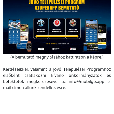
(A bemutató megnyitásához kattintson a képre.)
Kérdéseikkel, valamint a Jövő Települései Programhoz
elsőként csatlakozni kívánó önkormányzatok és
befektetők megkeresésével az info@mobilgo.app e-
mail címen állunk rendelkezésre.