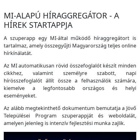
MI-ALAPÚ HÍRAGGREGÁTOR - A
HÍREK STARTAPPJA
A szuperapp egy MI-által működő híraggregátort is
tartalmaz, amely összegyűjti Magyarország teljes online
hírkínálatát.
Az MI automatikusan rövid összefoglalót készít minden
cikkhez, valamint személyre szabott, napi
hírösszefoglalót állít össze a felhasználók számára,
kiemelve a legfontosabb országos és helyi
eseményeket.
Az alább megtekinthető dokumentum bemutatja a Jövő
Települései Program szuperappját és weboldalát,
amelyen jelenleg is intenzív fejlesztési munka zajlik.