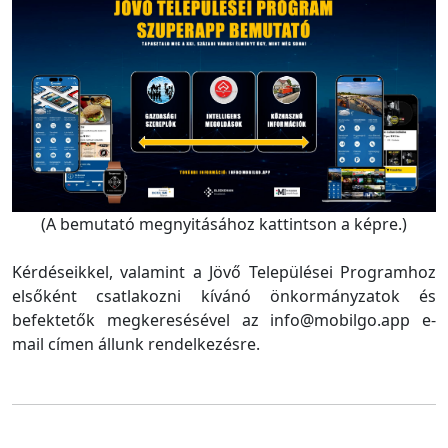
(A bemutató megnyitásához kattintson a képre.)
Kérdéseikkel, valamint a Jövő Települései Programhoz
elsőként csatlakozni kívánó önkormányzatok és
befektetők megkeresésével az info@mobilgo.app e-
mail címen állunk rendelkezésre.