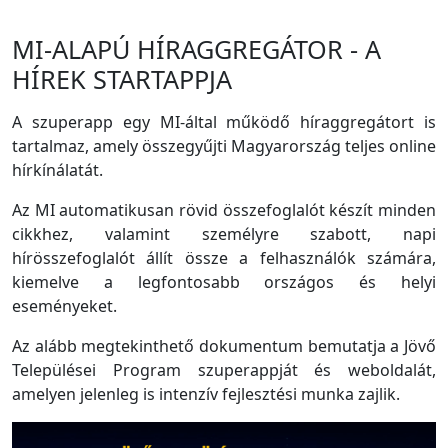
MI-ALAPÚ HÍRAGGREGÁTOR - A
HÍREK STARTAPPJA
A szuperapp egy MI-által működő híraggregátort is
tartalmaz, amely összegyűjti Magyarország teljes online
hírkínálatát.
Az MI automatikusan rövid összefoglalót készít minden
cikkhez, valamint személyre szabott, napi
hírösszefoglalót állít össze a felhasználók számára,
kiemelve a legfontosabb országos és helyi
eseményeket.
Az alább megtekinthető dokumentum bemutatja a Jövő
Települései Program szuperappját és weboldalát,
amelyen jelenleg is intenzív fejlesztési munka zajlik.