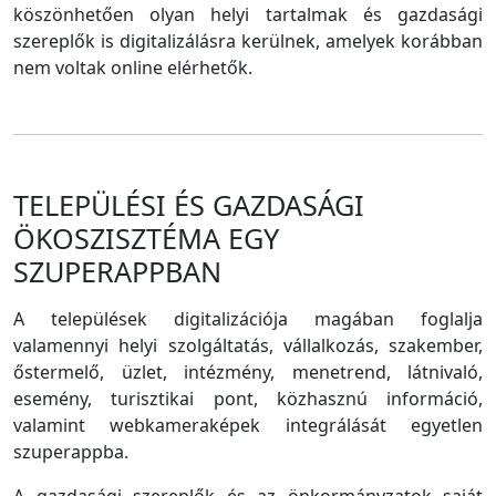
köszönhetően olyan helyi tartalmak és gazdasági
szereplők is digitalizálásra kerülnek, amelyek korábban
nem voltak online elérhetők.
TELEPÜLÉSI ÉS GAZDASÁGI
ÖKOSZISZTÉMA EGY
SZUPERAPPBAN
A települések digitalizációja magában foglalja
valamennyi helyi szolgáltatás, vállalkozás, szakember,
őstermelő, üzlet, intézmény, menetrend, látnivaló,
esemény, turisztikai pont, közhasznú információ,
valamint webkameraképek integrálását egyetlen
szuperappba.