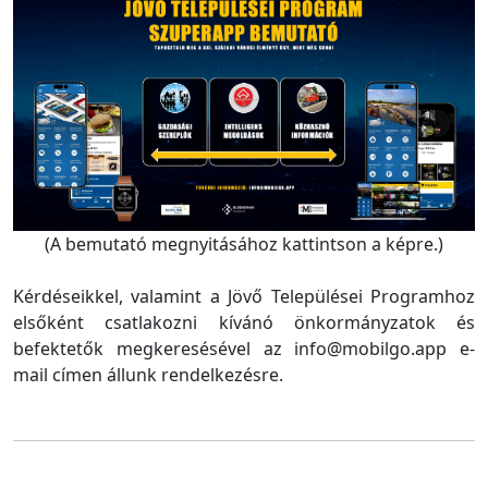
(A bemutató megnyitásához kattintson a képre.)
Kérdéseikkel, valamint a Jövő Települései Programhoz
elsőként csatlakozni kívánó önkormányzatok és
befektetők megkeresésével az info@mobilgo.app e-
mail címen állunk rendelkezésre.