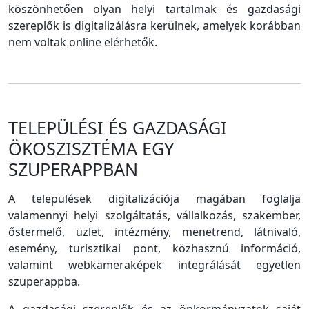
köszönhetően olyan helyi tartalmak és gazdasági
szereplők is digitalizálásra kerülnek, amelyek korábban
nem voltak online elérhetők.
TELEPÜLÉSI ÉS GAZDASÁGI
ÖKOSZISZTÉMA EGY
SZUPERAPPBAN
A települések digitalizációja magában foglalja
valamennyi helyi szolgáltatás, vállalkozás, szakember,
őstermelő, üzlet, intézmény, menetrend, látnivaló,
esemény, turisztikai pont, közhasznú információ,
valamint webkameraképek integrálását egyetlen
szuperappba.