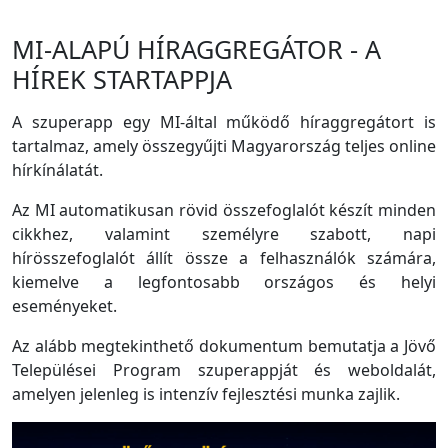
MI-ALAPÚ HÍRAGGREGÁTOR - A
HÍREK STARTAPPJA
A szuperapp egy MI-által működő híraggregátort is
tartalmaz, amely összegyűjti Magyarország teljes online
hírkínálatát.
Az MI automatikusan rövid összefoglalót készít minden
cikkhez, valamint személyre szabott, napi
hírösszefoglalót állít össze a felhasználók számára,
kiemelve a legfontosabb országos és helyi
eseményeket.
Az alább megtekinthető dokumentum bemutatja a Jövő
Települései Program szuperappját és weboldalát,
amelyen jelenleg is intenzív fejlesztési munka zajlik.