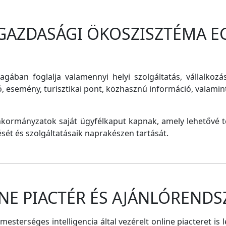
 GAZDASÁGI ÖKOSZISZTÉMA E
magában foglalja valamennyi helyi szolgáltatás, vállalkozá
ó, esemény, turisztikai pont, közhasznú információ, valam
nkormányzatok saját ügyfélkaput kapnak, amely lehetővé te
tését és szolgáltatásaik naprakészen tartását.
NE PIACTÉR ÉS AJÁNLÓRENDS
sterséges intelligencia által vezérelt online piacteret is 