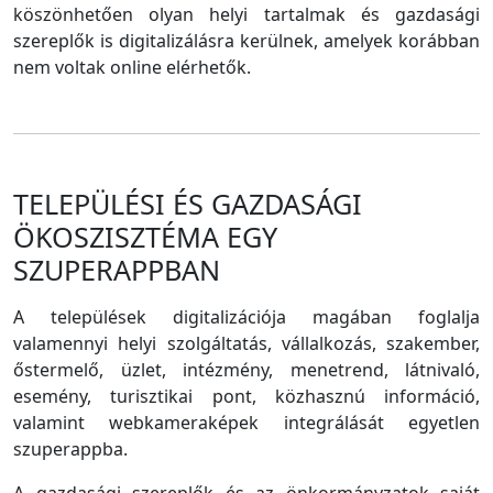
köszönhetően olyan helyi tartalmak és gazdasági
szereplők is digitalizálásra kerülnek, amelyek korábban
nem voltak online elérhetők.
TELEPÜLÉSI ÉS GAZDASÁGI
ÖKOSZISZTÉMA EGY
SZUPERAPPBAN
A települések digitalizációja magában foglalja
valamennyi helyi szolgáltatás, vállalkozás, szakember,
őstermelő, üzlet, intézmény, menetrend, látnivaló,
esemény, turisztikai pont, közhasznú információ,
valamint webkameraképek integrálását egyetlen
szuperappba.