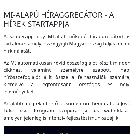
MI-ALAPÚ HÍRAGGREGÁTOR - A
HÍREK STARTAPPJA
A szuperapp egy MI-által működő híraggregátort is
tartalmaz, amely összegyűjti Magyarország teljes online
hírkínálatát.
Az MI automatikusan rövid összefoglalót készít minden
cikkhez, valamint személyre szabott, napi
hírösszefoglalót állít össze a felhasználók számára,
kiemelve a legfontosabb országos és helyi
eseményeket.
Az alább megtekinthető dokumentum bemutatja a Jövő
Települései Program szuperappját és weboldalát,
amelyen jelenleg is intenzív fejlesztési munka zajlik.