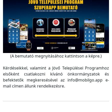
(A bemutató megnyitásához kattintson a képre.)
Kérdéseikkel, valamint a Jövő Települései Programhoz
elsőként csatlakozni kívánó önkormányzatok és
befektetők megkeresésével az info@mobilgo.app e-
mail címen állunk rendelkezésre.