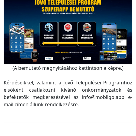
(A bemutató megnyitásához kattintson a képre.)
Kérdéseikkel, valamint a Jövő Települései Programhoz
elsőként csatlakozni kívánó önkormányzatok és
befektetők megkeresésével az info@mobilgo.app e-
mail címen állunk rendelkezésre.