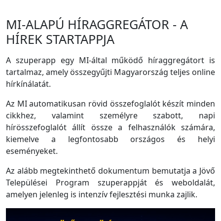
MI-ALAPÚ HÍRAGGREGÁTOR - A
HÍREK STARTAPPJA
A szuperapp egy MI-által működő híraggregátort is
tartalmaz, amely összegyűjti Magyarország teljes online
hírkínálatát.
Az MI automatikusan rövid összefoglalót készít minden
cikkhez, valamint személyre szabott, napi
hírösszefoglalót állít össze a felhasználók számára,
kiemelve a legfontosabb országos és helyi
eseményeket.
Az alább megtekinthető dokumentum bemutatja a Jövő
Települései Program szuperappját és weboldalát,
amelyen jelenleg is intenzív fejlesztési munka zajlik.