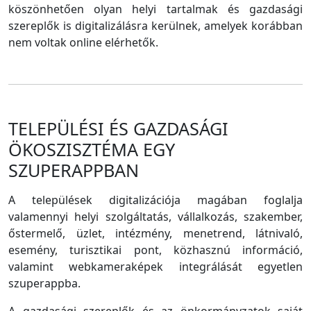
köszönhetően olyan helyi tartalmak és gazdasági
szereplők is digitalizálásra kerülnek, amelyek korábban
nem voltak online elérhetők.
TELEPÜLÉSI ÉS GAZDASÁGI
ÖKOSZISZTÉMA EGY
SZUPERAPPBAN
A települések digitalizációja magában foglalja
valamennyi helyi szolgáltatás, vállalkozás, szakember,
őstermelő, üzlet, intézmény, menetrend, látnivaló,
esemény, turisztikai pont, közhasznú információ,
valamint webkameraképek integrálását egyetlen
szuperappba.