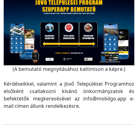
(A bemutató megnyitásához kattintson a képre.)
Kérdéseikkel, valamint a Jövő Települései Programhoz
elsőként csatlakozni kívánó önkormányzatok és
befektetők megkeresésével az info@mobilgo.app e-
mail címen állunk rendelkezésre.