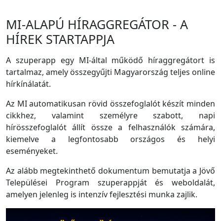
MI-ALAPÚ HÍRAGGREGÁTOR - A
HÍREK STARTAPPJA
A szuperapp egy MI-által működő híraggregátort is
tartalmaz, amely összegyűjti Magyarország teljes online
hírkínálatát.
Az MI automatikusan rövid összefoglalót készít minden
cikkhez, valamint személyre szabott, napi
hírösszefoglalót állít össze a felhasználók számára,
kiemelve a legfontosabb országos és helyi
eseményeket.
Az alább megtekinthető dokumentum bemutatja a Jövő
Települései Program szuperappját és weboldalát,
amelyen jelenleg is intenzív fejlesztési munka zajlik.