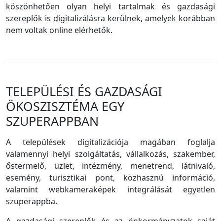
köszönhetően olyan helyi tartalmak és gazdasági
szereplők is digitalizálásra kerülnek, amelyek korábban
nem voltak online elérhetők.
TELEPÜLÉSI ÉS GAZDASÁGI
ÖKOSZISZTÉMA EGY
SZUPERAPPBAN
A települések digitalizációja magában foglalja
valamennyi helyi szolgáltatás, vállalkozás, szakember,
őstermelő, üzlet, intézmény, menetrend, látnivaló,
esemény, turisztikai pont, közhasznú információ,
valamint webkameraképek integrálását egyetlen
szuperappba.