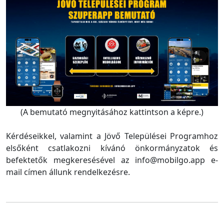
(A bemutató megnyitásához kattintson a képre.)
Kérdéseikkel, valamint a Jövő Települései Programhoz
elsőként csatlakozni kívánó önkormányzatok és
befektetők megkeresésével az info@mobilgo.app e-
mail címen állunk rendelkezésre.