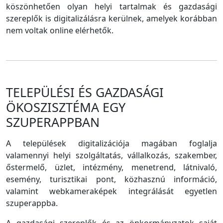
köszönhetően olyan helyi tartalmak és gazdasági
szereplők is digitalizálásra kerülnek, amelyek korábban
nem voltak online elérhetők.
TELEPÜLÉSI ÉS GAZDASÁGI
ÖKOSZISZTÉMA EGY
SZUPERAPPBAN
A települések digitalizációja magában foglalja
valamennyi helyi szolgáltatás, vállalkozás, szakember,
őstermelő, üzlet, intézmény, menetrend, látnivaló,
esemény, turisztikai pont, közhasznú információ,
valamint webkameraképek integrálását egyetlen
szuperappba.