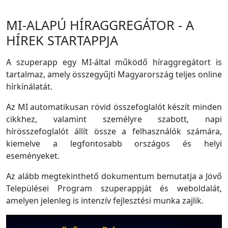
MI-ALAPÚ HÍRAGGREGÁTOR - A
HÍREK STARTAPPJA
A szuperapp egy MI-által működő híraggregátort is
tartalmaz, amely összegyűjti Magyarország teljes online
hírkínálatát.
Az MI automatikusan rövid összefoglalót készít minden
cikkhez, valamint személyre szabott, napi
hírösszefoglalót állít össze a felhasználók számára,
kiemelve a legfontosabb országos és helyi
eseményeket.
Az alább megtekinthető dokumentum bemutatja a Jövő
Települései Program szuperappját és weboldalát,
amelyen jelenleg is intenzív fejlesztési munka zajlik.