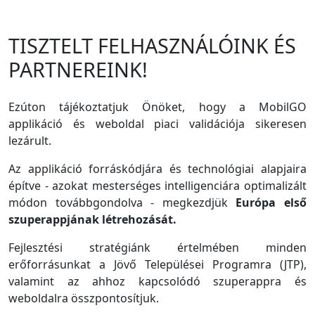
TISZTELT FELHASZNÁLÓINK ÉS
PARTNEREINK!
Ezúton tájékoztatjuk Önöket, hogy a MobilGO
applikáció és weboldal piaci validációja sikeresen
lezárult.
Az applikáció forráskódjára és technológiai alapjaira
építve - azokat mesterséges intelligenciára optimalizált
módon továbbgondolva - megkezdjük
Európa első
szuperappjának létrehozását.
Fejlesztési stratégiánk értelmében minden
erőforrásunkat a Jövő Települései Programra (JTP),
valamint az ahhoz kapcsolódó szuperappra és
weboldalra összpontosítjuk.