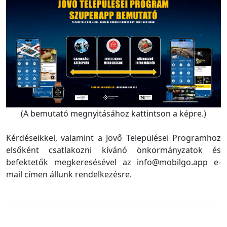
(A bemutató megnyitásához kattintson a képre.)
Kérdéseikkel, valamint a Jövő Települései Programhoz
elsőként csatlakozni kívánó önkormányzatok és
befektetők megkeresésével az info@mobilgo.app e-
mail címen állunk rendelkezésre.