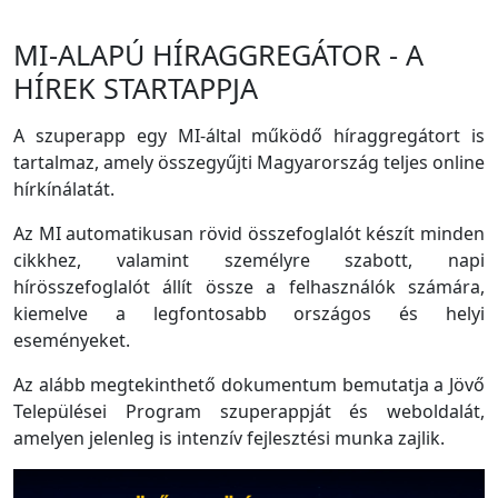
MI-ALAPÚ HÍRAGGREGÁTOR - A
HÍREK STARTAPPJA
A szuperapp egy MI-által működő híraggregátort is
tartalmaz, amely összegyűjti Magyarország teljes online
hírkínálatát.
Az MI automatikusan rövid összefoglalót készít minden
cikkhez, valamint személyre szabott, napi
hírösszefoglalót állít össze a felhasználók számára,
kiemelve a legfontosabb országos és helyi
eseményeket.
Az alább megtekinthető dokumentum bemutatja a Jövő
Települései Program szuperappját és weboldalát,
amelyen jelenleg is intenzív fejlesztési munka zajlik.