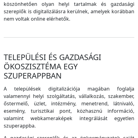
köszönhetően olyan helyi tartalmak és gazdasági
szereplők is digitalizálásra kerülnek, amelyek korábban
nem voltak online elérhetők.
TELEPÜLÉSI ÉS GAZDASÁGI
ÖKOSZISZTÉMA EGY
SZUPERAPPBAN
A települések digitalizációja magában foglalja
valamennyi helyi szolgáltatás, vállalkozás, szakember,
őstermelő, üzlet, intézmény, menetrend, látnivaló,
esemény, turisztikai pont, közhasznú információ,
valamint webkameraképek integrálását egyetlen
szuperappba.