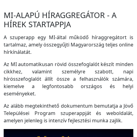
MI-ALAPÚ HÍRAGGREGÁTOR - A
HÍREK STARTAPPJA
A szuperapp egy MI-által működő híraggregátort is
tartalmaz, amely összegyűjti Magyarország teljes online
hírkínálatát.
Az MI automatikusan rövid összefoglalót készít minden
cikkhez, valamint személyre szabott, napi
hírösszefoglalót állít össze a felhasználók számára,
kiemelve a legfontosabb országos és helyi
eseményeket.
Az alább megtekinthető dokumentum bemutatja a Jövő
Települései Program szuperappját és weboldalát,
amelyen jelenleg is intenzív fejlesztési munka zajlik.