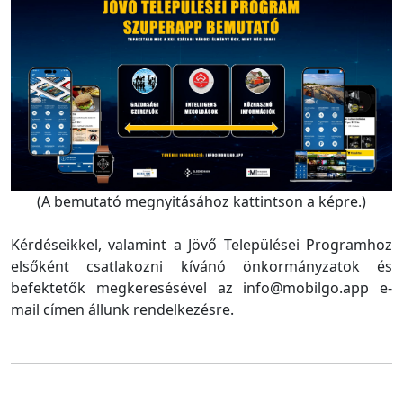
(A bemutató megnyitásához kattintson a képre.)
Kérdéseikkel, valamint a Jövő Települései Programhoz
elsőként csatlakozni kívánó önkormányzatok és
befektetők megkeresésével az info@mobilgo.app e-
mail címen állunk rendelkezésre.