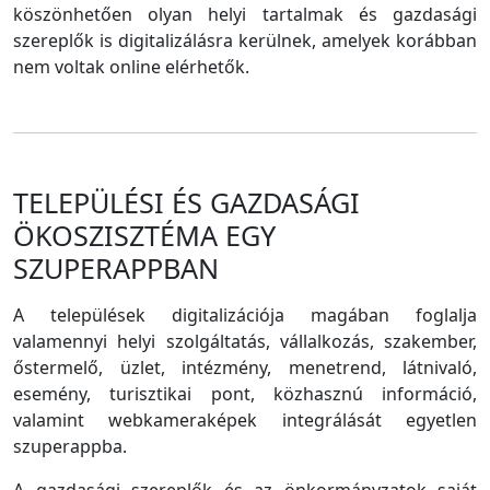
köszönhetően olyan helyi tartalmak és gazdasági
szereplők is digitalizálásra kerülnek, amelyek korábban
nem voltak online elérhetők.
TELEPÜLÉSI ÉS GAZDASÁGI
ÖKOSZISZTÉMA EGY
SZUPERAPPBAN
A települések digitalizációja magában foglalja
valamennyi helyi szolgáltatás, vállalkozás, szakember,
őstermelő, üzlet, intézmény, menetrend, látnivaló,
esemény, turisztikai pont, közhasznú információ,
valamint webkameraképek integrálását egyetlen
szuperappba.