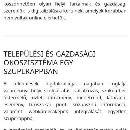
köszönhetően olyan helyi tartalmak és gazdasági
szereplők is digitalizálásra kerülnek, amelyek korábban
nem voltak online elérhetők.
TELEPÜLÉSI ÉS GAZDASÁGI
ÖKOSZISZTÉMA EGY
SZUPERAPPBAN
A települések digitalizációja magában foglalja
valamennyi helyi szolgáltatás, vállalkozás, szakember,
őstermelő, üzlet, intézmény, menetrend, látnivaló,
esemény, turisztikai pont, közhasznú információ,
valamint webkameraképek integrálását egyetlen
szuperappba.