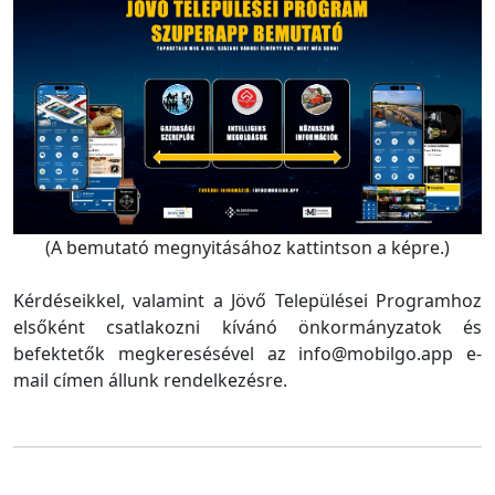
(A bemutató megnyitásához kattintson a képre.)
Kérdéseikkel, valamint a Jövő Települései Programhoz
elsőként csatlakozni kívánó önkormányzatok és
befektetők megkeresésével az info@mobilgo.app e-
mail címen állunk rendelkezésre.