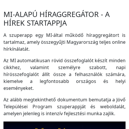
MI-ALAPÚ HÍRAGGREGÁTOR - A
HÍREK STARTAPPJA
A szuperapp egy MI-által működő híraggregátort is
tartalmaz, amely összegyűjti Magyarország teljes online
hírkínálatát.
Az MI automatikusan rövid összefoglalót készít minden
cikkhez, valamint személyre szabott, napi
hírösszefoglalót állít össze a felhasználók számára,
kiemelve a legfontosabb országos és helyi
eseményeket.
Az alább megtekinthető dokumentum bemutatja a Jövő
Települései Program szuperappját és weboldalát,
amelyen jelenleg is intenzív fejlesztési munka zajlik.