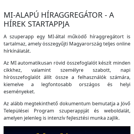
MI-ALAPÚ HÍRAGGREGÁTOR - A
HÍREK STARTAPPJA
A szuperapp egy MI-által működő híraggregátort is
tartalmaz, amely összegyűjti Magyarország teljes online
hírkínálatát.
Az MI automatikusan rövid összefoglalót készít minden
cikkhez, valamint személyre szabott, napi
hírösszefoglalót állít össze a felhasználók számára,
kiemelve a legfontosabb országos és helyi
eseményeket.
Az alább megtekinthető dokumentum bemutatja a Jövő
Települései Program szuperappját és weboldalát,
amelyen jelenleg is intenzív fejlesztési munka zajlik.