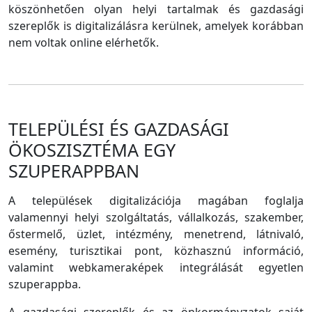
köszönhetően olyan helyi tartalmak és gazdasági
szereplők is digitalizálásra kerülnek, amelyek korábban
nem voltak online elérhetők.
TELEPÜLÉSI ÉS GAZDASÁGI
ÖKOSZISZTÉMA EGY
SZUPERAPPBAN
A települések digitalizációja magában foglalja
valamennyi helyi szolgáltatás, vállalkozás, szakember,
őstermelő, üzlet, intézmény, menetrend, látnivaló,
esemény, turisztikai pont, közhasznú információ,
valamint webkameraképek integrálását egyetlen
szuperappba.