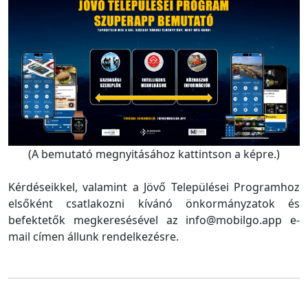
(A bemutató megnyitásához kattintson a képre.)
Kérdéseikkel, valamint a Jövő Települései Programhoz
elsőként csatlakozni kívánó önkormányzatok és
befektetők megkeresésével az info@mobilgo.app e-
mail címen állunk rendelkezésre.