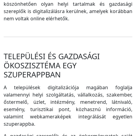
köszönhetően olyan helyi tartalmak és gazdasági
szereplők is digitalizálásra kerülnek, amelyek korábban
nem voltak online elérhetők.
TELEPÜLÉSI ÉS GAZDASÁGI
ÖKOSZISZTÉMA EGY
SZUPERAPPBAN
A települések digitalizációja magában foglalja
valamennyi helyi szolgáltatás, vállalkozás, szakember,
őstermelő, üzlet, intézmény, menetrend, látnivaló,
esemény, turisztikai pont, közhasznú információ,
valamint webkameraképek integrálását egyetlen
szuperappba.