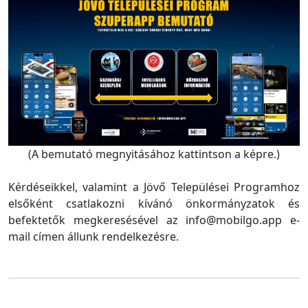
(A bemutató megnyitásához kattintson a képre.)
Kérdéseikkel, valamint a Jövő Települései Programhoz
elsőként csatlakozni kívánó önkormányzatok és
befektetők megkeresésével az info@mobilgo.app e-
mail címen állunk rendelkezésre.