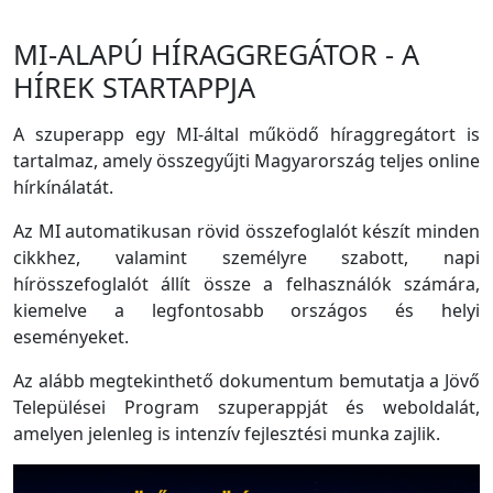
MI-ALAPÚ HÍRAGGREGÁTOR - A
HÍREK STARTAPPJA
A szuperapp egy MI-által működő híraggregátort is
tartalmaz, amely összegyűjti Magyarország teljes online
hírkínálatát.
Az MI automatikusan rövid összefoglalót készít minden
cikkhez, valamint személyre szabott, napi
hírösszefoglalót állít össze a felhasználók számára,
kiemelve a legfontosabb országos és helyi
eseményeket.
Az alább megtekinthető dokumentum bemutatja a Jövő
Települései Program szuperappját és weboldalát,
amelyen jelenleg is intenzív fejlesztési munka zajlik.