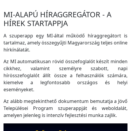
MI-ALAPÚ HÍRAGGREGÁTOR - A
HÍREK STARTAPPJA
A szuperapp egy MI-által működő híraggregátort is
tartalmaz, amely összegyűjti Magyarország teljes online
hírkínálatát.
Az MI automatikusan rövid összefoglalót készít minden
cikkhez, valamint személyre szabott, napi
hírösszefoglalót állít össze a felhasználók számára,
kiemelve a legfontosabb országos és helyi
eseményeket.
Az alább megtekinthető dokumentum bemutatja a Jövő
Települései Program szuperappját és weboldalát,
amelyen jelenleg is intenzív fejlesztési munka zajlik.