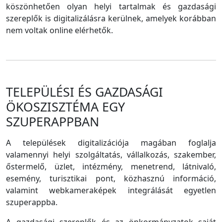
köszönhetően olyan helyi tartalmak és gazdasági
szereplők is digitalizálásra kerülnek, amelyek korábban
nem voltak online elérhetők.
TELEPÜLÉSI ÉS GAZDASÁGI
ÖKOSZISZTÉMA EGY
SZUPERAPPBAN
A települések digitalizációja magában foglalja
valamennyi helyi szolgáltatás, vállalkozás, szakember,
őstermelő, üzlet, intézmény, menetrend, látnivaló,
esemény, turisztikai pont, közhasznú információ,
valamint webkameraképek integrálását egyetlen
szuperappba.