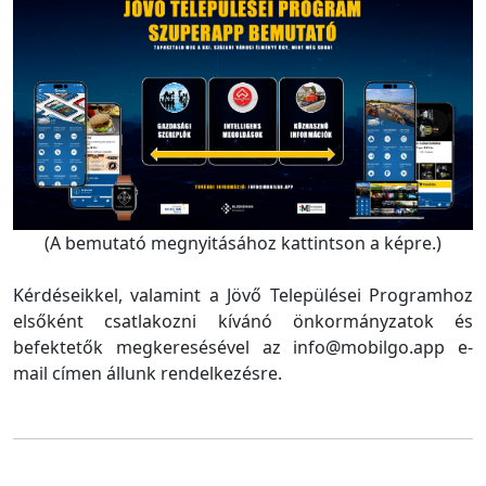
(A bemutató megnyitásához kattintson a képre.)
Kérdéseikkel, valamint a Jövő Települései Programhoz
elsőként csatlakozni kívánó önkormányzatok és
befektetők megkeresésével az info@mobilgo.app e-
mail címen állunk rendelkezésre.