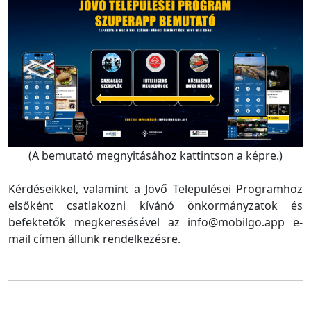
(A bemutató megnyitásához kattintson a képre.)
Kérdéseikkel, valamint a Jövő Települései Programhoz
elsőként csatlakozni kívánó önkormányzatok és
befektetők megkeresésével az info@mobilgo.app e-
mail címen állunk rendelkezésre.