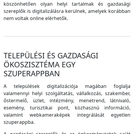
köszönhetően olyan helyi tartalmak és gazdasági
szereplők is digitalizálásra kerülnek, amelyek korábban
nem voltak online elérhetők.
TELEPÜLÉSI ÉS GAZDASÁGI
ÖKOSZISZTÉMA EGY
SZUPERAPPBAN
A települések digitalizációja magában foglalja
valamennyi helyi szolgáltatás, vállalkozás, szakember,
őstermelő, üzlet, intézmény, menetrend, látnivaló,
esemény, turisztikai pont, közhasznú információ,
valamint webkameraképek integrálását egyetlen
szuperappba.