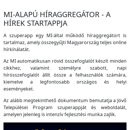
MI-ALAPÚ HÍRAGGREGÁTOR - A
HÍREK STARTAPPJA
A szuperapp egy MI-által működő híraggregátort is
tartalmaz, amely összegyűjti Magyarország teljes online
hírkínálatát.
Az MI automatikusan rövid összefoglalót készít minden
cikkhez, valamint személyre szabott, napi
hírösszefoglalót állít össze a felhasználók számára,
kiemelve a legfontosabb országos és helyi
eseményeket.
Az alább megtekinthető dokumentum bemutatja a Jövő
Települései Program szuperappját és weboldalát,
amelyen jelenleg is intenzív fejlesztési munka zajlik.