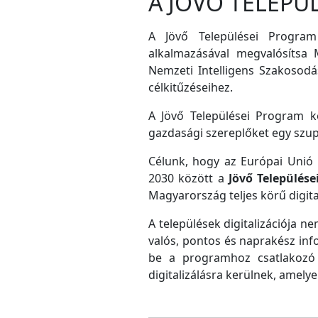
A JÖVŐ TELEPÜ
A Jövő Települései Program
alkalmazásával megvalósítsa M
Nemzeti Intelligens Szakosodás
célkitűzéseihez.
A Jövő Települései Program ke
gazdasági szereplőket egy szu
Célunk, hogy az Európai Unió D
2030 között a
Jövő Település
Magyarország teljes körű digital
A települések digitalizációja ne
valós, pontos és naprakész inf
be a programhoz csatlakozó 
digitalizálásra kerülnek, amely